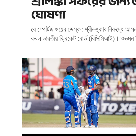
শ্রীলঙ্কা সফরের জন্
ঘোষণা
রে স্পোর্টজ ওয়েব ডেস্ক: শ্রীলঙ্কার বিরুদ্ধে আস
করল ভারতীয় ক্রিকেট বোর্ড (বিসিসিআই)। শুভমন গ