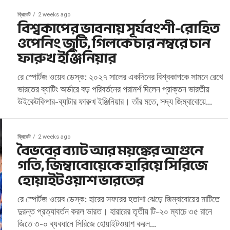
ক্রিকেট
2 weeks ago
বিশ্বকাপের ভাবনায় সূর্যবংশী-রোহিত
ওপেনিং জুটি, গিলকে চার নম্বরে চান
ফারুখ ইঞ্জিনিয়ার
রে স্পোর্টজ ওয়েব ডেস্ক: ২০২৭ সালের একদিনের বিশ্বকাপকে সামনে রেখে
ভারতের ব্যাটিং অর্ডারে বড় পরিবর্তনের পরামর্শ দিলেন প্রাক্তন ভারতীয়
উইকেটকিপার-ব্যাটার ফারুখ ইঞ্জিনিয়ার। তাঁর মতে, সদ্য জিম্বাবোয়ে...
ক্রিকেট
2 weeks ago
বৈভবের ব্যাট আর ময়ঙ্কের আগুনে
গতি, জিম্বাবোয়েকে হারিয়ে সিরিজে
হোয়াইটওয়াশ ভারতের
রে স্পোর্টজ ওয়েব ডেস্ক: হারের সফরের হতাশা ঝেড়ে জিম্বাবোয়ের মাটিতে
দুরন্ত প্রত্যাবর্তন করল ভারত। হারারের তৃতীয় টি-২০ ম্যাচে ৩৫ রানে
জিতে ৩-০ ব্যবধানে সিরিজে হোয়াইটওয়াশ করল...