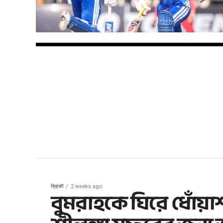
ক্রিকেট
2 weeks ago
বুমরাহকে ঘিরে ধোঁয়াশ