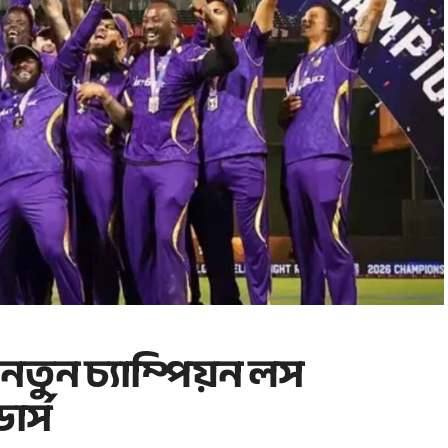
তুন চ্যাম্পিয়ন লস
ার্স