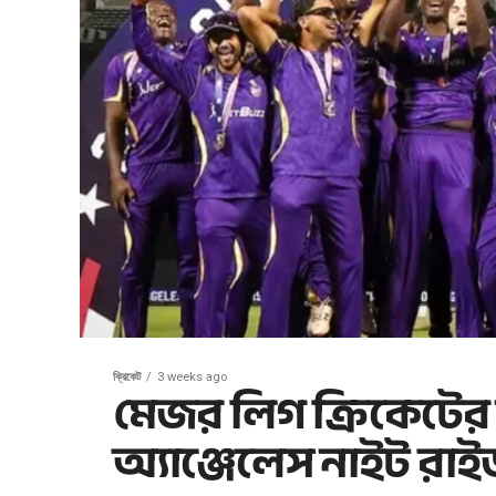
ক্রিকেট
3 weeks ago
মেজর লিগ ক্রিকেটের ন
অ্যাঞ্জেলেস নাইট রাইড