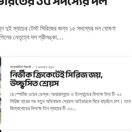
য ভারতের ১৫ সদস্যের দল
ন্ন দুই ম্যাচের টেস্ট সিরিজের জন্য ১৫ সদস্যের দল ঘোষণা
িলের নেতৃত্বে দল শ্রীলঙ্কা...
আন্তর্জাতিক ক্রিকেট
2 weeks ago
নির্ভীক ক্রিকেটেই সিরিজ জয়,
উচ্ছ্বসিত শ্রেয়স
রে স্পোর্টজ ওয়েব ডেস্ক: আয়ারল্যান্ড ও ইংল্যান্ডের বিপক্ষে টানা টি-২০
সিরিজ হারের পর নতুন অধিনায়ক শ্রেয়স আইয়ারকে ঘিরে বাড়ছিল চাপ। তবে
জিম্বাবোয়ের বিপক্ষে তিন ম্যাচের টি-২০...