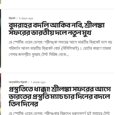
ক্রিকেট
6 days ago
বুমরাহর বদলি আকিব নবি, শ্রীলঙ্কা
সফরের ভারতীয় দলে নতুন মুখ
রে স্পোর্টজ ওয়েব ডেস্ক: শ্রীলঙ্কা সফরের আগে ভারতীয় ক্রিকেট দলে বড়
পরিবর্তন আনল ভারতীয় ক্রিকেট বোর্ড (বিসিসিআই)। চোটের কারণে তারকা
পেসার জসপ্রীত বুমরাহ টেস্ট সিরিজ থেকে...
আন্তর্জাতিক ক্রিকেট
1 week ago
প্রস্তুতিতে ধাক্কা! শ্রীলঙ্কা সফরের আগে
ভারতের প্রস্তুতি ম্যাচ চার দিনের বদলে
তিন দিনের
রে স্পোর্টজ ওয়েব ডেস্ক: শ্রীলঙ্কার বিরুদ্ধে গুরুত্বপূর্ণ দুই ম্যাচের টেস্ট