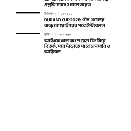
প্রস্তুতি ম্যাচেও চাপে ভারত
ইস্টবেঙ্গল
1 day ago
DURAND CUP 2026: পাঁচ গোলের
ঝড়ে কোয়ার্টারের পথে ইস্টবেঙ্গল
ফুটবল
2 days ago
আইএফএলে অংশগ্রহণ ফি ঘিরে
বিতর্ক, সরে দাঁড়াতে পারে চানমারি ও
আইজল