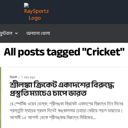
ফুটবল
অন্যান্য খেলা
All posts tagged "Cricket"
ক্রিকেট
1 day ago
শ্রীলঙ্কা ক্রিকেট একাদশের বিরুদ্ধে
প্রস্তুতি ম্যাচেও চাপে ভারত
রে স্পোর্টজ ওয়েব ডেস্ক: শ্রীলঙ্কা ক্রিকেট একাদশের বিরুদ্ধে তিন দিনের
প্রস্তুতি ম্যাচের প্রথম দিনেই কঙ্কালসার চেহাড়া বেরিয়ে পড়ল ভারতের।
আগামী ১৫ আগস্ট থেকে শ্রীলঙ্কার বিরুদ্ধে সিরিজের...