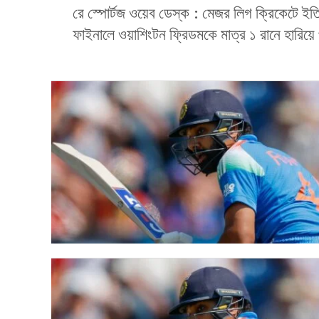
রে স্পোর্টজ ওয়েব ডেস্ক : মেজর লিগ ক্রিকেটে ইতি
ফাইনালে ওয়াশিংটন ফ্রিডমকে মাত্র ১ রানে হারি