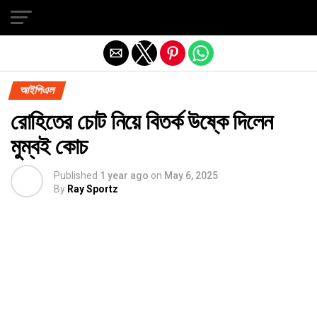
Exit mobile version
আইপিএল
রোহিতের চোট নিয়ে বিতর্ক উষ্কে দিলেন
মুম্বই কোচ
Published
1 year ago
on
May 6, 2025
By
Ray Sportz