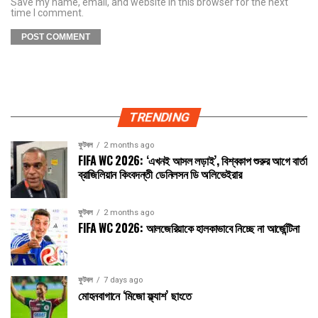
Save my name, email, and website in this browser for the next
time I comment.
TRENDING
ফুটবল
2 months ago
FIFA WC 2026: ‘এখনই আসল লড়াই’, বিশ্বকাপ শুরুর আগে বার্তা
ব্রাজিলিয়ান কিংবদন্তী ডেনিলসন ডি অলিভেইরার
ফুটবল
2 months ago
FIFA WC 2026: আলজেরিয়াকে হালকাভাবে নিচ্ছে না আর্জেন্টিনা
ফুটবল
7 days ago
মোহনবাগানে ‘মিজো ফ্ল্যাশ’ ছাংতে