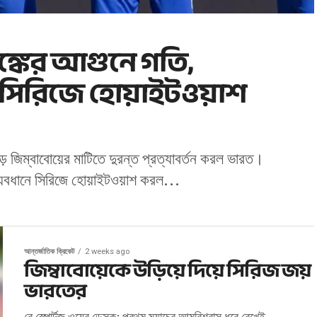
ঙ্কের আগুনে গতি,
ে সিরিজে হোয়াইটওয়াশ
ে জিম্বাবোয়ের মাটিতে দুরন্ত প্রত্যাবর্তন করল ভারত।
্যবধানে সিরিজে হোয়াইটওয়াশ করল...
আন্তর্জাতিক ক্রিকেট
2 weeks ago
জিম্বাবোয়েকে উড়িয়ে দিয়ে সিরিজ জয়
ভারতের
রে স্পোর্টজ ওয়েব ডেস্ক: প্রথম ম্যাচের আত্মবিশ্বাস ধরে রেখেই