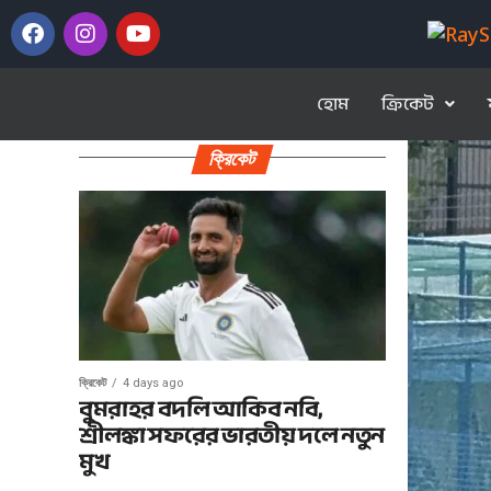
হোম
ক্রিকেট
ক্রিকেট
ক্রিকেট
4 days ago
বুমরাহর বদলি আকিব নবি,
শ্রীলঙ্কা সফরের ভারতীয় দলে নতুন
মুখ