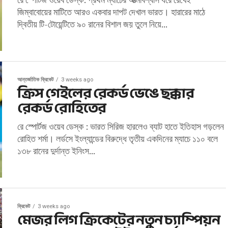
জিম্বাবোয়ের মাটিতে আরও একবার দাপট দেখাল ভারত। হারারের মাঠে
দ্বিতীয় টি-টোয়েন্টিতে ৯০ রানের বিশাল জয় তুলে নিয়ে...
আন্তর্জাতিক ক্রিকেট
3 weeks ago
ক্রিস গেইলের রেকর্ড ভেঙে ছক্কার
রেকর্ড রোহিতের
রে স্পোর্টজ ওয়েব ডেস্ক : ভারত সিরিজ হারলেও ব্যাট হাতে ইতিহাস গড়লেন
রোহিত শর্মা। লর্ডসে ইংল্যান্ডের বিরুদ্ধে তৃতীয় একদিনের ম্যাচে ১১০ বলে
১৩৮ রানের দুর্দান্ত ইনিংস...
ক্রিকেট
3 weeks ago
মেজর লিগ ক্রিকেটের নতুন চ্যাম্পিয়ন