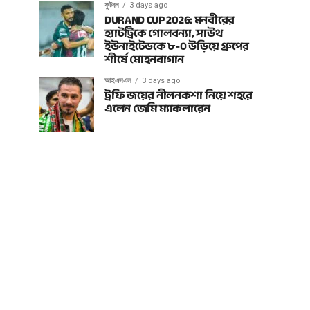
ফুটবল
3 days ago
DURAND CUP 2026: মনবীরের
হ্যাটট্রিকে গোলবন্যা, সাউথ
ইউনাইটেডকে ৮-০ উড়িয়ে গ্রুপের
শীর্ষে মোহনবাগান
আইএসএল
3 days ago
ট্রফি জয়ের নীলনকশা নিয়ে শহরে
এলেন জেমি ম্যাকলারেন