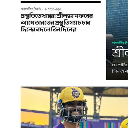
আন্তর্জাতিক ক্রিকেট
5 days ago
প্রস্তুতিতে ধাক্কা! শ্রীলঙ্কা সফরের
আগে ভারতের প্রস্তুতি ম্যাচ চার
দিনের বদলে তিন দিনের
আন্তর্জাতিক ক্
শ্র
রে স্পোর্ট
স্পিন মোকাব