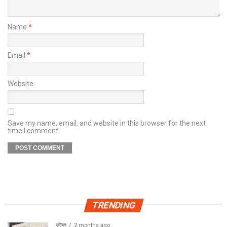
Name
*
Email
*
Website
Save my name, email, and website in this browser for the next
time I comment.
TRENDING
ফুটবল
2 months ago