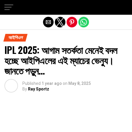
Exit mobile version
আইপিএল
IPL 2025: আগাম সতর্কতা মেনেই বদল
হচ্ছে আইপিএলের এই ম্যাচের ভেন্যু।
জানতে পড়ুন…
Published
1 year ago
on
May 8, 2025
By
Ray Sportz