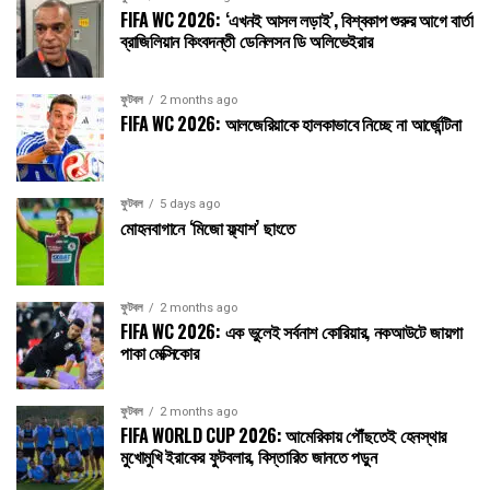
FIFA WC 2026: ‘এখনই আসল লড়াই’, বিশ্বকাপ শুরুর আগে বার্তা
ব্রাজিলিয়ান কিংবদন্তী ডেনিলসন ডি অলিভেইরার
ফুটবল
2 months ago
FIFA WC 2026: আলজেরিয়াকে হালকাভাবে নিচ্ছে না আর্জেন্টিনা
ফুটবল
5 days ago
মোহনবাগানে ‘মিজো ফ্ল্যাশ’ ছাংতে
ফুটবল
2 months ago
FIFA WC 2026: এক ভুলেই সর্বনাশ কোরিয়ার, নকআউটে জায়গা
পাকা মেক্সিকোর
ফুটবল
2 months ago
FIFA WORLD CUP 2026: আমেরিকায় পৌঁছতেই হেনস্থার
মুখোমুখি ইরাকের ফুটবলার, বিস্তারিত জানতে পড়ুন