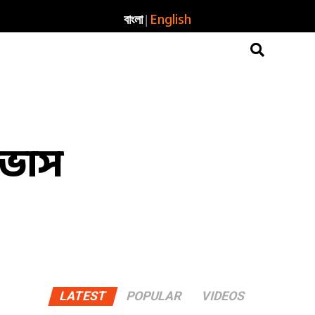
|
বাংলা
English
নভাস
LATEST
POPULAR
VIDEOS