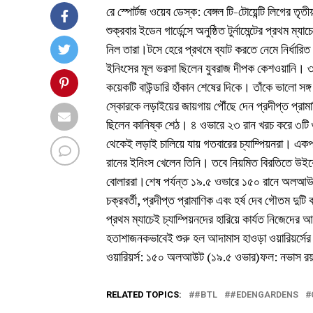
রে স্পোর্টজ ওয়েব ডেস্ক: বেঙ্গল টি-টোয়েন্টি লিগের 
শুক্রবার ইডেন গার্ডেন্সে অনুষ্ঠিত টুর্নামেন্টের প্রথম 
নিল তারা।টসে হেরে প্রথমে ব্যাট করতে নেমে নির্ধা
ইনিংসের মূল ভরসা ছিলেন যুবরাজ দীপক কেশওয়ানি। ৩৮
কয়েকটি বাউন্ডারি হাঁকান শেষের দিকে। তাঁকে ভালো স
স্কোরকে লড়াইয়ের জায়গায় পৌঁছে দেন প্রদীপ্ত প্রাম
ছিলেন কানিষ্ক শেঠ। ৪ ওভারে ২৩ রান খরচ করে ৩টি গু
থেকেই লড়াই চালিয়ে যায় গতবারের চ্যাম্পিয়নরা। এক
রানের ইনিংস খেলেন তিনি। তবে নিয়মিত বিরতিতে উইকেট 
বোলাররা।শেষ পর্যন্ত ১৯.৫ ওভারে ১৫০ রানে অলআউট 
চক্রবর্তী, প্রদীপ্ত প্রামাণিক এবং হর্ষ দেব গৌতম 
প্রথম ম্যাচেই চ্যাম্পিয়নদের হারিয়ে কার্যত নিজেদের 
হতাশাজনকভাবেই শুরু হল আদামাস হাওড়া ওয়ারিয়র্সের
ওয়ারিয়র্স: ১৫০ অলআউট (১৯.৫ ওভার)ফল: নভাস রয়্য
RELATED TOPICS:
#BTL
#EDENGARDENS