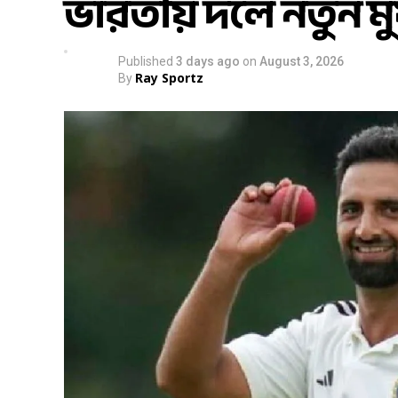
ভারতীয় দলে নতুন ম
Published
3 days ago
on
August 3, 2026
Ray Sportz
By