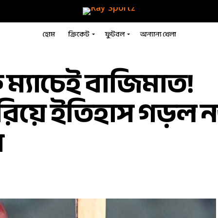
হোম
ক্রিকেট
ফুটবল
অন্যান্য খেলা
ম্যাচেই বাজিমাত!
হারিয়ে ইতিহাস গড়ল 
া