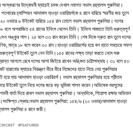
তৃতীয় সংস্করণের উদ্বোধনী ম্যাচেই চমক দেখাল নবাগত নভাস রয়্যালস পুরুলিয়া।
ম্যাচে গতবারের চ্যাম্পিয়ন আদামাস হাওড়া ওয়ারিয়র্সকে ৪ রানে হারিয়ে স্মরণীয় জয় তুলে
রিত ২০ ওভারে ৬ উইকেট হারিয়ে ১৫৪ রান তোলে নভাস রয়্যালস পুরুলিয়া। দলের
 বলে অপরাজিত ৫৪ রানের ইনিংস খেলেন তিনি। ইনিংস সাজাতে তিনি গুরুত্বপূর্ণ
ঙ্গ দেন অঙ্কুর পাল। ২৫ বলে ৩৩ রান করেন তিনি। শেষ দিকে দ্রুত রান তুলে দলের
াণিক, মাত্র ১৮ বলে করেন ৩০ রান।হাওড়া ওয়ারিয়র্সের হয়ে বল হাতে সবচেয়ে সফল
রুত্বপূর্ণ উইকেট তুলে নেন তিনি।১৫৫ রানের লক্ষ্য তাড়া করতে নেমে শুরু
প্রান্ত আগলে রেখে দলের আশা জিইয়ে রাখেন অঙ্কিত চট্টোপাধ্যায়। ৩১ বলে ৪৩
হারানোয় ম্যাচের নিয়ন্ত্রণ ধীরে ধীরে নিজেদের হাতে নিয়ে নেয় পুরুলিয়ার
হয়ে যায় আদামাস হাওড়া ওয়ারিয়র্স। নভাস রয়্যালস পুরুলিয়ার হয়ে প্রীতম
দুটি করে উইকেট তুলে নিয়ে দলের জয়ে বড় ভূমিকা পালন করেন।অভিষেক মরসুমের
আগমনী বার্তা দিয়ে রাখল নভাস রয়্যালস পুরুলিয়া। অন্যদিকে, শিরোপা রক্ষার অভিযান
।সংক্ষিপ্ত স্কোর:নভাস রয়্যালস পুরুলিয়া: ১৫৪/৬ (২০ ওভার)আদামাস হাওড়া
ালস পুরুলিয়া ৪ রানে জয়ী।
CRICKET
FEATURED