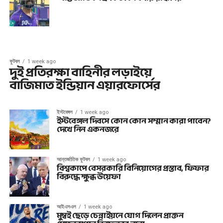
ফুটবল
1 week ago
দুই প্রতিরক্ষা বাহিনীর লড়াইয়ে
বাজিমাত ইন্ডিয়ান এয়ারফোর্সের
ইস্টবেঙ্গল
1 week ago
ইস্টবেঙ্গল দিবসে কোন কোন সম্মান কারা পাবেন?
দেখে নিন একনজরে
আন্তর্জাতিক ফুটবল
1 week ago
বিশ্বকাপে বেসরকারি বিনিয়োগের প্রস্তাব, ফিফার
বিরুদ্ধে ক্ষুব্ধ উয়েফা
আইএসএল
1 week ago
মুম্বই ছেড়ে চেন্নাইয়নে যোগ দিলেন প্রাক্তন