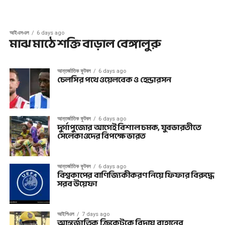
আইএসএল
6 days ago
মাঝ মাঠে শক্তি বাড়াল বেঙ্গালুরু
আন্তর্জাতিক ফুটবল
6 days ago
চেলসির পথে ওয়েলবেক ও হেন্ডারসন
আন্তর্জাতিক ফুটবল
6 days ago
দুর্গাপুজোর আগেই বিশাল চমক, যুবভারতীতে
সেলেকাওদের বিপক্ষে ভারত
আন্তর্জাতিক ফুটবল
6 days ago
বিশ্বকাপের বাণিজ্যিকীকরণ নিয়ে ফিফার বিরুদ্ধে
সরব উয়েফা
আইপিএল
7 days ago
আন্তর্জাতিক ক্রিকেটকে বিদায় রাহানের