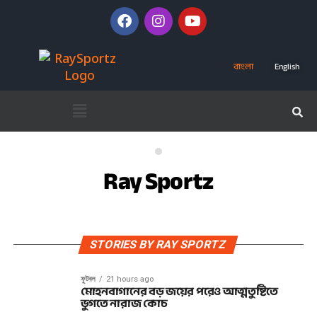
বাংলা
English
Ray Sportz
STORIES BY RAY SPORTZ
ফুটবল
21 hours ago
মোহনবাগানের বড় জয়ের পরেও আত্মতুষ্টিতে
ভুগতে নারাজ কোচ