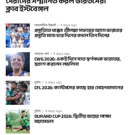
সেরাদের সম্মানিত করল ভারতসেরা
ক্লাব ইস্টবেঙ্গল
আন্তর্জাতিক ক্রিকেট
4 days ago
প্রস্তুতিতে ধাক্কা! শ্রীলঙ্কা সফরের আগে ভারতের
প্রস্তুতি ম্যাচ চার দিনের বদলে তিন দিনের
অন্যান্য খেলা
4 days ago
CWG 2026: একই দিনে সাত স্বর্ণপদক ভারতের,
হতাশ করলেন লভলিনা
ফুটবল
4 days ago
CFL 2026: কাস্টমসের কাছে হার মোহনবাগানের
ফুটবল
4 days ago
DURAND CUP 2026: দ্বিতীয় জয়ের লক্ষ্যে
মহামেডান