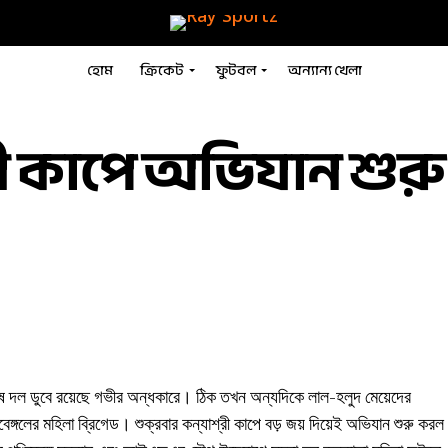
হোম
ক্রিকেট
ফুটবল
অন্যান্য খেলা
শ্রী কাপে অভিযান শু
ুরুষ দল ডুবে রয়েছে গভীর অন্ধকারে। ঠিক তখন অন্যদিকে লাল-হলুদ মেয়েদের
্গলের মহিলা ব্রিগেড। শুক্রবার কন্যাশ্রী কাপে বড় জয় দিয়েই অভিযান শুরু করল