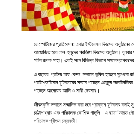
রে স্পোর্টজের প্রতিবেদন: এবার ইস্টবেঙ্গল দিবসের অনুষ্ঠানের 
আয়োজিত হবে লাল-হলুদের প্রতিষ্ঠা দিবসের অনুষ্ঠান। বুধবার 
সচিব রূপক সাহা। একই সঙ্গে বিভিন্ন বিভাগে সম্মানপ্রাপকদ
এ বছরের ‘প্রাইড অফ বেঙ্গল’ সম্মানে ভূষিত হচ্ছেন সুলঞ্জনা
প্রতিশ্রুতিমান ফুটবলারের সম্মান পাচ্ছেন এডমুন্ড লালরিনডিকা
পাচ্ছেন আনোয়ার আলি ও সাথী দেবনাথ।
জীবনকৃতি সম্মানে সম্মানিত করা হবে প্রাক্তন ফুটবলার বলাই 
চট্টোপাধ্যায় এবং পরিচালক কৌশিক গাঙ্গুলি। এ ছাড়া ‘ভারত গৌরব
পরিচালক প্রীতম চক্রবর্তী।