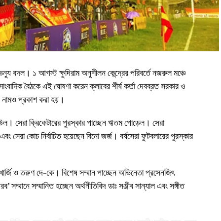
ভেন্যু বদল। ১ আগস্ট ক্ষুদিরাম অনুশীলন কেন্দ্রের পরিবর্তে নজরুল মঞ্চে
সাংবাদিক বৈঠকে এই ঘোষণা করেন ক্লাবের শীর্ষ কর্তা দেবব্রত সরকার ও
ের নামও প্রকাশ করা হয়।
 রাউল। সেরা ক্রিকেটারের পুরস্কার পাচ্ছেন ঋতম পোড়েল। সেরা
 এবং সেরা কোচ নির্বাচিত হয়েছেন বিনো জর্জ। বর্ষসেরা ফুটবলারের পুরস্কার
মুখার্জি ও তরুণ দে-কে। বিশেষ সম্মান পাচ্ছেন অভিনেতা প্রসেনজিৎ
’ সম্মানে সম্মানিত হচ্ছেন অর্থনীতিবিদ ডাঃ সঞ্জীব সান্যাল এবং সঙ্গীত