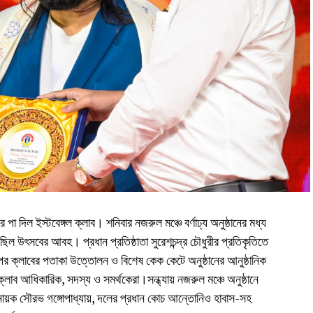
পা দিল ইস্টবেঙ্গল ক্লাব। শনিবার নজরুল মঞ্চে বর্ণাঢ্য অনুষ্ঠানের মধ্য
ছিল উৎসবের আবহ। প্রধান প্রতিষ্ঠাতা সুরেশচন্দ্র চৌধুরীর প্রতিকৃতিতে
পর ক্লাবের পতাকা উত্তোলন ও বিশেষ কেক কেটে অনুষ্ঠানের আনুষ্ঠানিক
লাব আধিকারিক, সদস্য ও সমর্থকেরা।সন্ধ্যায় নজরুল মঞ্চে অনুষ্ঠানে
 অধিনায়ক সৌরভ গঙ্গোপাধ্যায়, দলের প্রধান কোচ আন্তোনিও হাবাস-সহ