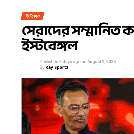
ইস্টবেঙ্গল
সেরাদের সম্মানিত ক
ইস্টবেঙ্গল
Published
6 days ago
on
August 2, 2026
Ray Sportz
By