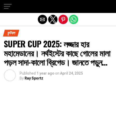
Exit mobile version
ফুটবল
SUPER CUP 2025: লজ্জার হার
মহামেডানের। নর্থইস্টের কাছে গোলের মালা
পড়ল সাদা-কালো ব্রিগেড। জানতে পড়ুন…
Published
1 year ago
on
April 24, 2025
By
Ray Sportz