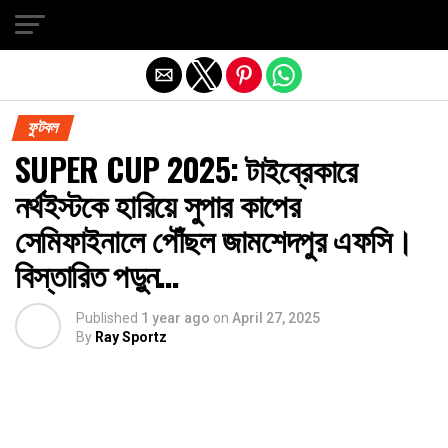
Exit mobile version
ফুটবল
SUPER CUP 2025: টাইব্রেকারে
নর্থইস্টকে হারিয়ে সুপার কাপের
সেমিফাইনালে পৌঁছল জামশেদপুর এফসি।
বিস্তারিত পড়ুন…
Published
1 year ago
on
April 27, 2025
By
Ray Sportz