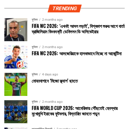
TRENDING
ফুটবল
2 months ago
FIFA WC 2026: ‘এখনই আসল লড়াই’, বিশ্বকাপ শুরুর আগে বার্তা
ব্রাজিলিয়ান কিংবদন্তী ডেনিলসন ডি অলিভেইরার
ফুটবল
2 months ago
FIFA WC 2026: আলজেরিয়াকে হালকাভাবে নিচ্ছে না আর্জেন্টিনা
ফুটবল
4 days ago
মোহনবাগানে ‘মিজো ফ্ল্যাশ’ ছাংতে
ফুটবল
2 months ago
FIFA WORLD CUP 2026: আমেরিকায় পৌঁছতেই হেনস্থার
মুখোমুখি ইরাকের ফুটবলার, বিস্তারিত জানতে পড়ুন