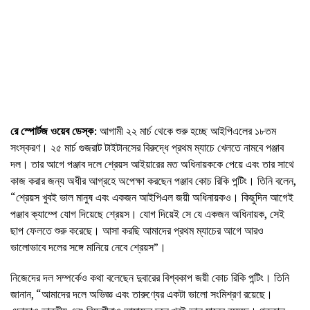
রে স্পোর্টজ ওয়েব ডেস্ক
: আগামী ২২ মার্চ থেকে শুরু হচ্ছে আইপিএলের ১৮তম
সংস্করণ। ২৫ মার্চ গুজরাট টাইটানসের বিরুদ্ধে প্রথম ম্যাচে খেলতে নামবে পঞ্জাব
দল। তার আগে পঞ্জাব দলে শ্রেয়স আইয়ারের মত অধিনায়ককে পেয়ে এবং তার সাথে
কাজ করার জন্য অধীর আগ্রহে অপেক্ষা করছেন পঞ্জাব কোচ রিকি পন্টিং। তিনি বলেন,
“শ্রেয়স খুবই ভাল মানুষ এবং একজন আইপিএল জয়ী অধিনায়কও। কিছুদিন আগেই
পঞ্জাব ক্যাম্পে যোগ দিয়েছে শ্রেয়স। যোগ দিয়েই সে যে একজন অধিনায়ক, সেই
ছাপ ফেলতে শুরু করেছে। আসা করছি আমাদের প্রথম ম্যাচের আগে আরও
ভালোভাবে দলের সঙ্গে মানিয়ে নেবে শ্রেয়স”।
নিজেদের দল সম্পর্কেও কথা বলেছেন দুবারের বিশ্বকাপ জয়ী কোচ রিকি পন্টিং। তিনি
জানান, “আমাদের দলে অভিজ্ঞ এবং তারুণ্যের একটা ভালো সংমিশ্রণ রয়েছে।