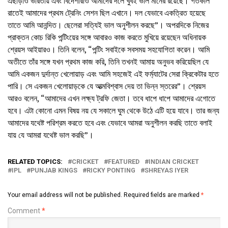
এছাড়াও ভারতীয় এবং বিদেশীরাও আমাদের দলে খুবই ভাল মানের রয়েছে। গতকাল
রাতেই আমাদের প্রথম ট্রেনিং সেশন ছিল এখানে। দল যেভাবে একত্রিত হয়েছে
তাতে আমি আনন্দিত। ছেলেরা সত্যিই ভাল অনুশীলন করছে”। অপরদিকে নিজের
প্রাক্তন কোচ রিকি পন্টিংয়ের সঙ্গে আবারও কাজ করতে মুখিয়ে রয়েছেন অধিনায়ক
শ্রেয়স আইয়ারও। তিনি বলেন, “পন্টিং সবাইকে সবসময় সহযোগিতা করেন। আমি
অতীতে তাঁর সঙ্গে যখন প্রথম কাজ করি, তিনি তখনই আমায় অনুভব করিয়েছিল যে
আমি একজন দুর্দান্ত খেলোয়াড় এবং আমি সহজেই এই ফর্ম্যাটের সেরা ক্রিকেটার হতে
পারি। সে একজন খেলোয়াড়কে যে আত্মবিশ্বাস দেয় তা ভিন্ন স্তরের”। শ্রেয়স
আরও বলেন, “আমাদের এখন লক্ষ্য ট্রফি জেতা। তবে ধাপে ধাপে আমাদের এগোতে
হবে। এটা কোনো এমন বিষয় নয় যে সকালে ঘুম থেকে উঠে এটি হয়ে যাবে। তার জন্য
আমাদের যথেষ্ট পরিশ্রম করতে হবে এবং যেভাবে আমরা অনুশীলন করছি তাতে বলাই
যায় যে আমরা যথেষ্ট ভাল করছি”।
RELATED TOPICS:
CRICKET
FEATURED
INDIAN CRICKET
IPL
PUNJAB KINGS
RICKY PONTING
SHREYAS IYER
Your email address will not be published.
Required fields are marked
*
Comment
*