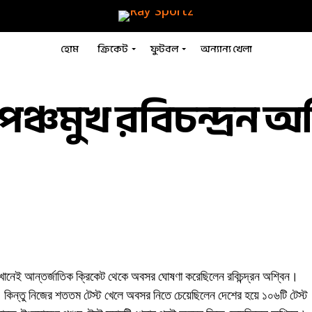
হোম
ক্রিকেট
ফুটবল
অন্যান্য খেলা
ঞ্চমুখ রবিচন্দ্রন অশ
াঝখানেই আন্তর্জাতিক ক্রিকেট থেকে অবসর ঘোষণা করেছিলেন রবিচন্দ্রন অশ্বিন।
িন্তু নিজের শততম টেস্ট খেলে অবসর নিতে চেয়েছিলেন দেশের হয়ে ১০৬টি টেস্ট