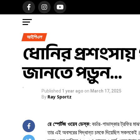
আইপিএল
ধোনির প্রশংসায় প
জানতে পড়ুন…
Published
1 year ago
on
March 17, 2025
Ray Sportz
By
রে স্পোর্টজ ওয়েব ডেস্ক
: বর্ডার-গাভাস্কার ট্রফির ম
তার এই অবসরের সিদ্ধান্ত চমকে দিয়েছিল সকলকেই। ক