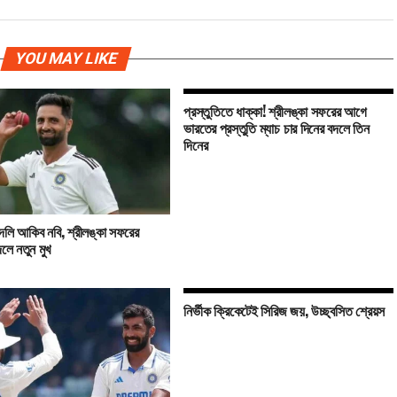
YOU MAY LIKE
প্রস্তুতিতে ধাক্কা! শ্রীলঙ্কা সফরের আগে
ভারতের প্রস্তুতি ম্যাচ চার দিনের বদলে তিন
দিনের
বদলি আকিব নবি, শ্রীলঙ্কা সফরের
লে নতুন মুখ
নির্ভীক ক্রিকেটেই সিরিজ জয়, উচ্ছ্বসিত শ্রেয়স