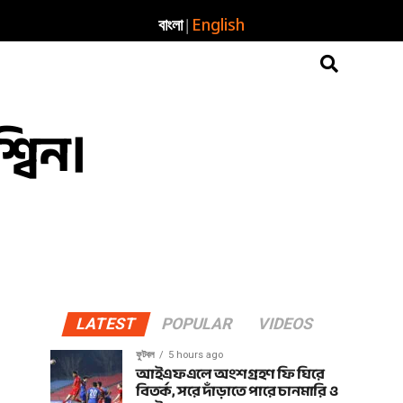
|
বাংলা
English
্বিন।
LATEST
POPULAR
VIDEOS
ফুটবল
5 hours ago
আইএফএলে অংশগ্রহণ ফি ঘিরে
বিতর্ক, সরে দাঁড়াতে পারে চানমারি ও