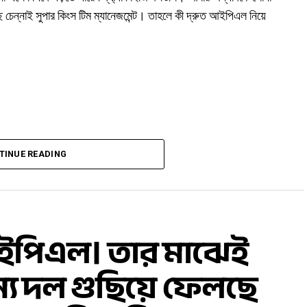
ছে চেন্নাই সুপার কিংস টিম ম্যানেজমেন্ট। তাহলে কী দ্রুত আইপিএল নিয়ে
TINUE READING
 আইপিএল। তার মাঝেই
্য দল গুছিয়ে ফেলছে