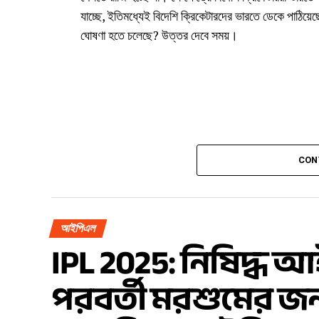
যাচ্ছে, ইতিমধ্যেই বিদেশি ক্রিকেটারদের ভারতে ডেকে পাঠিয়ে
ঘোষণা হতে চলেছে? উত্তর দেবে সময়।
CON
আইপিএল
IPL 2025: নিষিদ্ধ
পরবর্তী মরশুমের জন