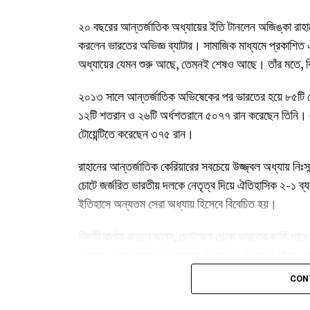
২০ বছরের আন্তর্জাতিক অধ্যায়ের ইতি টানলেন অজিঙ্কা রাহা
করলেন ভারতের অভিজ্ঞ ব্যাটার। সামাজিক মাধ্যমে প্রকাশিত 
অধ্যায়ের যেমন শুরু আছে, তেমনই শেষও আছে। তাঁর মতে, 
২০১৩ সালে আন্তর্জাতিক অভিষেকের পর ভারতের হয়ে ৮৫টি টেস্
১২টি শতরান ও ২৬টি অর্ধশতরানে ৫০৭৭ রান করেছেন তিনি। এ
টোয়েন্টিতে করেছেন ৩৭৫ রান।
রাহানের আন্তর্জাতিক কেরিয়ারের সবচেয়ে উজ্জ্বল অধ্যায় নি
চোটে জর্জরিত ভারতীয় দলকে নেতৃত্ব দিয়ে ঐতিহাসিক ২-১ ব্য
ইতিহাসে অন্যতম সেরা অধ্যায় হিসেবে বিবেচিত হয়।
বিদায়ী বার্তায় রাহানে বলেন, ছোটবেলা থেকে ভারতের জার্সি গ
সবসময় দেশের স্বার্থকে প্রাধান্য দিয়েছেন। ক্রিকেট তাঁকে
তিনি কখনও হারেননি বলেও উল্লেখ করেন।
CON
২০২৩ সালে ওয়েস্ট ইন্ডিজ সফরে শেষবার ভারতের হয়ে খেলে