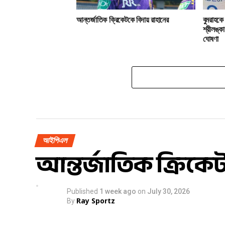
আন্তর্জাতিক ক্রিকেটকে বিদায় রাহানের
বুমরাহকে
শ্রীলঙ্
ঘোষণা
আইপিএল
আন্তর্জাতিক ক্রিকে
Published
1 week ago
on
July 30, 2026
Ray Sportz
By