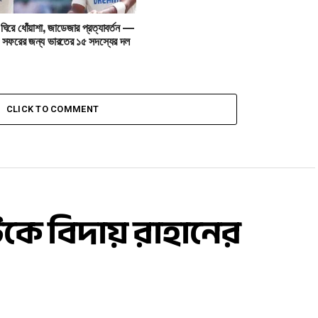
 ঘিরে ধোঁয়াশা, জাডেজার প্রত্যাবর্তন —
কা সফরের জন্য ভারতের ১৫ সদস্যের দল
CLICK TO COMMENT
টকে বিদায় রাহানের