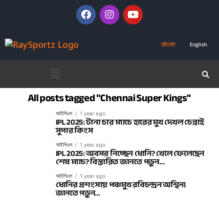
বাংলা
English
All posts tagged "Chennai Super Kings"
আইপিএল
1 year ago
IPL 2025: টানা চার ম্যাচে হারের মুখ দেখল চেন্নাই
সুপার কিংস
আইপিএল
1 year ago
IPL 2025: অবসর নিচ্ছেন ধোনি? খেলে ফেলেছেন
শেষ ম্যাচ? বিস্তারিত জানতে পড়ুন…
আইপিএল
1 year ago
ধোনির প্রশংসায় পঞ্চমুখ রবিচন্দ্রন অশ্বিন।
জানতে পড়ুন…