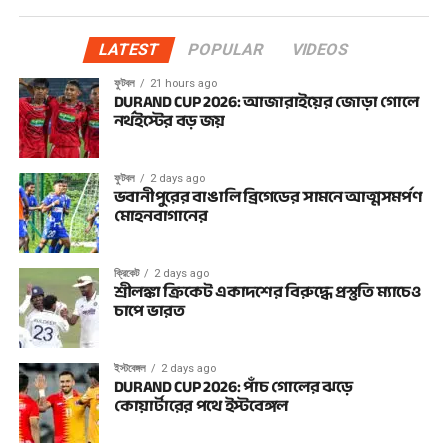
LATEST
POPULAR
VIDEOS
ফুটবল
21 hours ago
DURAND CUP 2026: আজারাইয়ের জোড়া গোলে
নর্থইস্টের বড় জয়
ফুটবল
2 days ago
ভবানীপুরের বাঙালি ব্রিগেডের সামনে আত্মসমর্পণ
মোহনবাগানের
ক্রিকেট
2 days ago
শ্রীলঙ্কা ক্রিকেট একাদশের বিরুদ্ধে প্রস্তুতি ম্যাচেও
চাপে ভারত
ইস্টবেঙ্গল
2 days ago
DURAND CUP 2026: পাঁচ গোলের ঝড়ে
কোয়ার্টারের পথে ইস্টবেঙ্গল