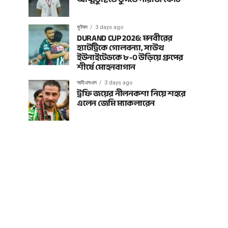
ফুটবল
3 days ago
DURAND CUP 2026: মনবীরের
হ্যাটট্রিকে গোলবন্যা, সাউথ
ইউনাইটেডকে ৮-০ উড়িয়ে গ্রুপের
শীর্ষে মোহনবাগান
আইএসএল
3 days ago
ট্রফি জয়ের নীলনকশা নিয়ে শহরে
এলেন জেমি ম্যাকলারেন