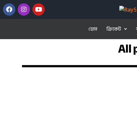
হোম
ক্রিকেট
All