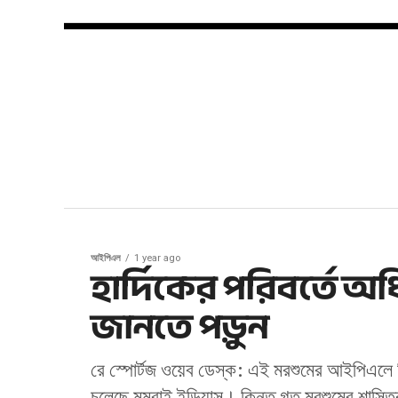
আইপিএল
1 year ago
হার্দিকের পরিবর্তে অধ
জানতে পড়ুন
রে স্পোর্টজ ওয়েব ডেস্ক: এই মরশুমের আইপিএলে নি
চলেছে মুম্বাই ইন্ডিয়ান্স। কিন্তু গত মরশুমের শাস