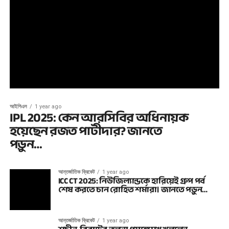
আইপিএল
1 year ago
IPL 2025: কেন আরসিবির অধিনায়ক
হয়েছেন রজত পাটীদার? জানতে
পড়ুন…
আন্তর্জাতিক ক্রিকেট
1 year ago
ICC CT 2025: নিউজিল্যান্ডকে হারিয়েই গ্রুপ পর্ব
শেষ করতে চান রোহিত শর্মারা। জানতে পড়ুন…
আন্তর্জাতিক ক্রিকেট
1 year ago