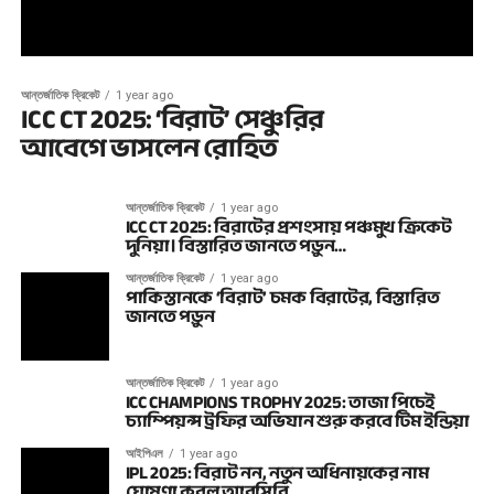
আন্তর্জাতিক ক্রিকেট
1 year ago
ICC CT 2025: ‘বিরাট’ সেঞ্চুরির
আবেগে ভাসলেন রোহিত
আন্তর্জাতিক ক্রিকেট
1 year ago
ICC CT 2025: বিরাটের প্রশংসায় পঞ্চমুখ ক্রিকেট
দুনিয়া। বিস্তারিত জানতে পড়ুন…
আন্তর্জাতিক ক্রিকেট
1 year ago
পাকিস্তানকে ‘বিরাট’ চমক বিরাটের, বিস্তারিত
জানতে পড়ুন
আন্তর্জাতিক ক্রিকেট
1 year ago
ICC CHAMPIONS TROPHY 2025: তাজা পিচেই
চ্যাম্পিয়ন্স ট্রফির অভিযান শুরু করবে টিম ইন্ডিয়া
আইপিএল
1 year ago
IPL 2025: বিরাট নন, নতুন অধিনায়কের নাম
ঘোষণা করল আরসিবি