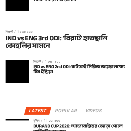
ক্রিকেট
1 year ago
IND vs ENG 3rd ODI: ‘বিরাট’ হাতছানি
কোহলির সামনে
ক্রিকেট
1 year ago
IND vs ENG 2nd ODI: কটকেই সিরিজ জয়ের লক্ষ্যে
টিম ইন্ডিয়া
LATEST
POPULAR
VIDEOS
ফুটবল
1 hour ago
DURAND CUP 2026: আজারাইয়ের জোড়া গোলে