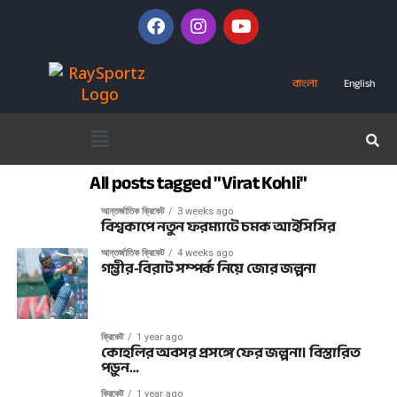
বাংলা
English
All posts tagged "Virat Kohli"
আন্তর্জাতিক ক্রিকেট
3 weeks ago
বিশ্বকাপে নতুন ফরম্যাটে চমক আইসিসির
আন্তর্জাতিক ক্রিকেট
4 weeks ago
গম্ভীর-বিরাট সম্পর্ক নিয়ে জোর জল্পনা
ক্রিকেট
1 year ago
কোহলির অবসর প্রসঙ্গে ফের জল্পনা। বিস্তারিত
পড়ুন…
ক্রিকেট
1 year ago