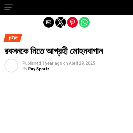
Exit mobile version
ফুটবল
রবসনকে নিতে আগ্রহী মোহনবাগান
Published
1 year ago
on
April 29, 2025
By
Ray Sportz