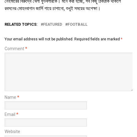
নেইমারের বিরুদ্ধে খেলা ফুটবলারকে। মনে করা হচ্ছে, সব কিছু ঠিকঠাক থাকলে
রবসনের মোহনবাগান জার্সি গায়ে চাপানো, শুধুই সময়ের অপেক্ষা।
RELATED TOPICS:
FEATURED
FOOTBALL
Your email address will not be published.
Required fields are marked
*
Comment
*
Name
*
Email
*
Website