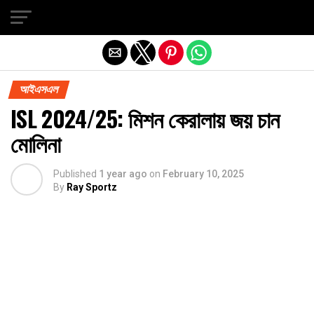
Exit mobile version
আইএসএল
ISL 2024/25: মিশন কেরালায় জয় চান
মোলিনা
Published
1 year ago
on
February 10, 2025
By
Ray Sportz