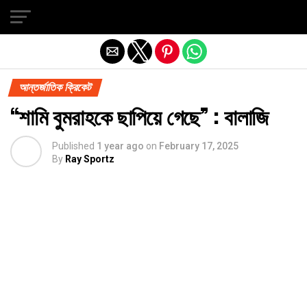
Exit mobile version
আন্তর্জাতিক ক্রিকেট
“শামি বুমরাহকে ছাপিয়ে গেছে” : বালাজি
Published
1 year ago
on
February 17, 2025
By
Ray Sportz