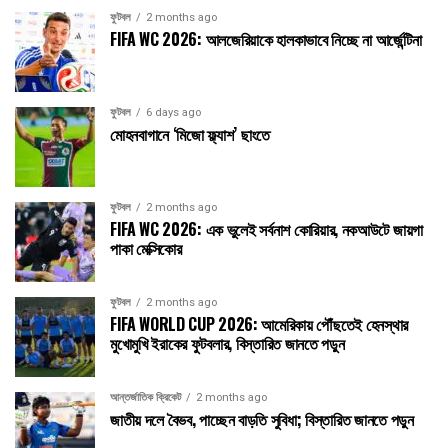
ফুটবল
2 months ago
FIFA WC 2026: আলজেরিয়াকে হালকাভাবে নিচ্ছে না আর্জেন্টিনা
ফুটবল
6 days ago
মোহনবাগানে ‘মিজো ফ্ল্যাশ’ ছাংতে
ফুটবল
2 months ago
FIFA WC 2026: এক ভুলেই সর্বনাশ কোরিয়ার, নকআউটে জায়গা
পাকা মেক্সিকোর
ফুটবল
2 months ago
FIFA WORLD CUP 2026: আমেরিকায় পৌঁছতেই হেনস্থার
মুখোমুখি ইরাকের ফুটবলার, বিস্তারিত জানতে পড়ুন
আন্তর্জাতিক ক্রিকেট
2 months ago
জাতীয় দলে বৈভব, পাচ্ছেন বাড়তি সুবিধা; বিস্তারিত জানতে পড়ুন