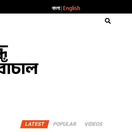
|
বাংলা
English
ধে
 বাঁচাল
LATEST
POPULAR
VIDEOS