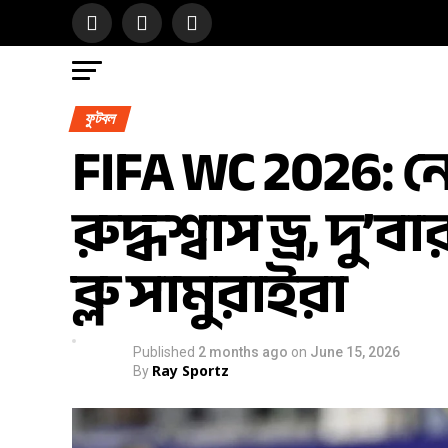
ফুটবল
FIFA WC 2026: নে
রুদ্ধশ্বাস ড্র, দু
ব্লু সামুরাইরা
Published
2 months ago
on
June 15, 2026
Ray Sportz
By