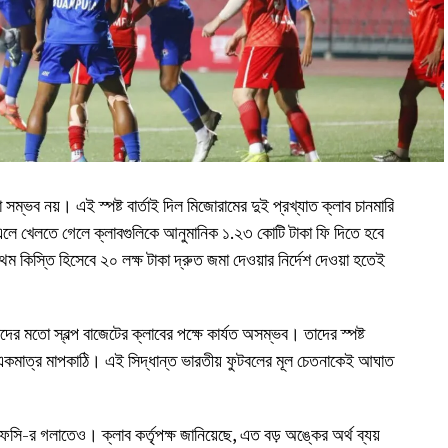
্ভব নয়। এই স্পষ্ট বার্তাই দিল মিজোরামের দুই প্রখ্যাত ক্লাব চানমারি
েলতে গেলে ক্লাবগুলিকে আনুমানিক ১.২৩ কোটি টাকা ফি দিতে হবে
ম কিস্তি হিসেবে ২০ লক্ষ টাকা দ্রুত জমা দেওয়ার নির্দেশ দেওয়া হতেই
ের মতো স্বল্প বাজেটের ক্লাবের পক্ষে কার্যত অসম্ভব। তাদের স্পষ্ট
 একমাত্র মাপকাঠি। এই সিদ্ধান্ত ভারতীয় ফুটবলের মূল চেতনাকেই আঘাত
সি-র গলাতেও। ক্লাব কর্তৃপক্ষ জানিয়েছে, এত বড় অঙ্কের অর্থ ব্যয়