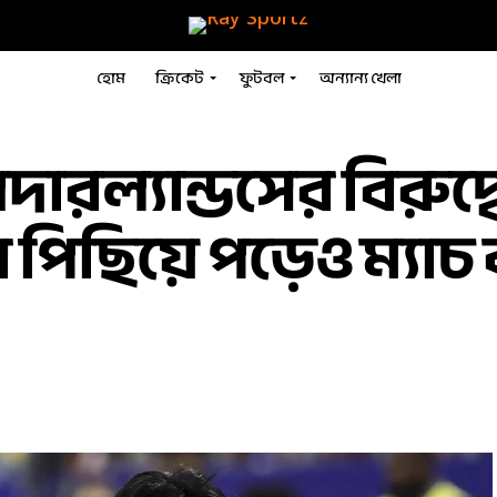
হোম
ক্রিকেট
ফুটবল
অন্যান্য খেলা
দারল্যান্ডসের বিরুদ্
’বার পিছিয়ে পড়েও ম্যাচ