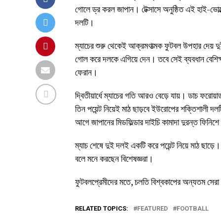
গোলে ড্র করল জাপান। টেক্সাসে অনুষ্ঠিত এই হাই-ভোল্ট
দলটি।
ম্যাচের শুরু থেকেই আক্রমণাত্মক ফুটবল উপহার দেয় দুই
গোল করে দলকে এগিয়ে দেন। তবে সেই ব্যবধান বেশিক্
ফেরান।
দ্বিতীয়ার্ধে ম্যাচের গতি আরও বেড়ে যায়। ডাচ ফরোয়
তিন পয়েন্ট নিয়েই মাঠ ছাড়বে ইউরোপের শক্তিশালী দলটি।
আগে জাপানের মিডফিল্ডার দাইচি কামাদা দুরন্ত ফিনিশে 
ম্যাচ শেষে দুই দলই একটি করে পয়েন্ট নিয়ে মাঠ ছাড়ে। 
বলে মনে করছেন বিশেষজ্ঞরা।
ফুটবলপ্রেমীদের মতে, চলতি বিশ্বকাপের অন্যতম সেরা 
RELATED TOPICS:
FEATURED
FOOTBALL