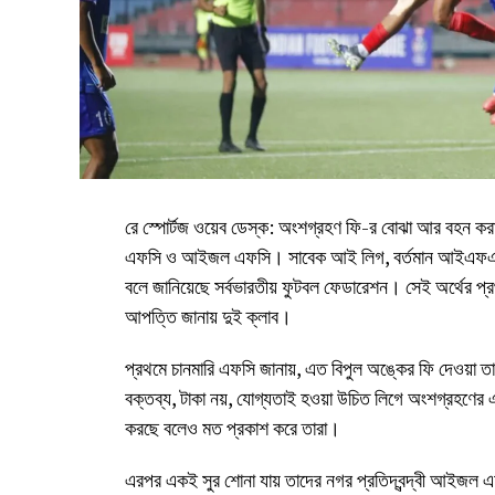
রে স্পোর্টজ ওয়েব ডেস্ক: অংশগ্রহণ ফি-র বোঝা আর বহন করা সম
এফসি ও আইজল এফসি। সাবেক আই লিগ, বর্তমান আইএফএলে খ
বলে জানিয়েছে সর্বভারতীয় ফুটবল ফেডারেশন। সেই অর্থের প্রথ
আপত্তি জানায় দুই ক্লাব।
প্রথমে চানমারি এফসি জানায়, এত বিপুল অঙ্কের ফি দেওয়া তাদ
বক্তব্য, টাকা নয়, যোগ্যতাই হওয়া উচিত লিগে অংশগ্রহণের
করছে বলেও মত প্রকাশ করে তারা।
এরপর একই সুর শোনা যায় তাদের নগর প্রতিদ্বন্দ্বী আইজল এফ