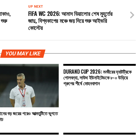
UP NEXT
রাকাও,
FIFA WC 2026: আমাদ ডিয়ালোর শেষ মুহূর্তের
শুরু
জাদু, বিশ্বকাপের মঞ্চে জয় দিয়ে শুরু আইভরি
কোস্টের
YOU MAY LIKE
DURAND CUP 2026: মনবীরের হ্যাটট্রিকে
গোলবন্যা, সাউথ ইউনাইটেডকে ৮-০ উড়িয়ে
গ্রুপের শীর্ষে মোহনবাগান
নের বড় জয়ের পরেও আত্মতুষ্টিতে ভুগতে
োচ