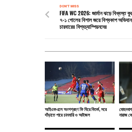
DON'T MISS
FIFA WC 2026: জার্মান ঝড়ে বিধ্বস্ত কু
৭-১ গোলের বিশাল জয়ে বিশ্বকাপ অভিযান 
চারবারের বিশ্বচ্যাম্পিয়নদের
আইএফএলে অংশগ্রহণ ফি ঘিরে বিতর্ক, সরে
মোহনবাগা
দাঁড়াতে পারে চানমারি ও আইজল
নারাজ ক