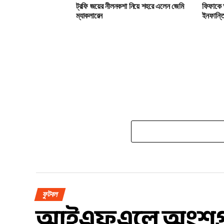
ট্রফি জয়ের নীলনকশা নিয়ে শহরে এলেন জেমি
ফিফাকে 
ম্যাকলারেন
ইনফান্ত
ফুটবল
আইএফএলে অংশগ্রহণ