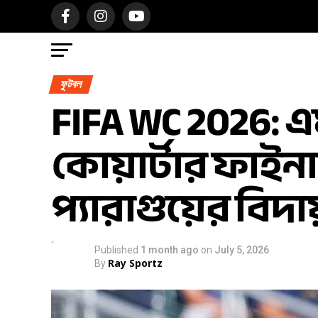
ফুটবল
FIFA WC 2026: 
কোয়ার্টার ফাইনাল
প্যারাগুয়ের বিদা
Published
1 month ago
on
July 5, 2026
Ray Sportz
By