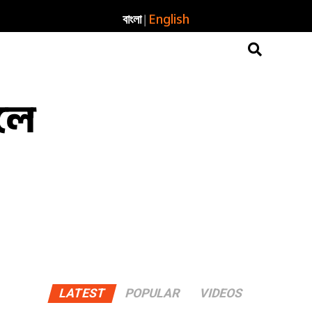
|
বাংলা
English
লে
LATEST
POPULAR
VIDEOS