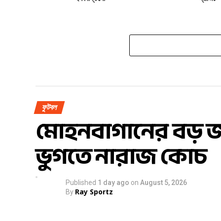
ফুটবল
মোহনবাগানের বড় জয়
ভুগতে নারাজ কোচ
Published
1 day ago
on
August 5, 2026
Ray Sportz
By