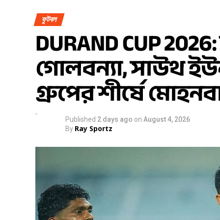
ফুটবল
DURAND CUP 2026: ম্
গোলবন্যা, সাউথ ইউ
গ্রুপের শীর্ষে মোহন
Published
2 days ago
on
August 4, 2026
Ray Sportz
By