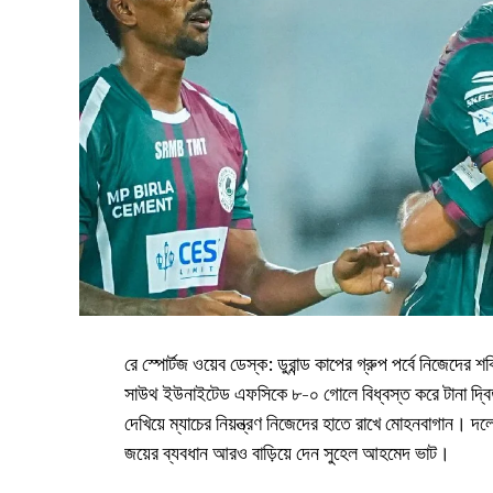
রে স্পোর্টজ ওয়েব ডেস্ক: ডুরান্ড কাপের গ্রুপ পর্বে নিজেদের শক্
সাউথ ইউনাইটেড এফসিকে ৮-০ গোলে বিধ্বস্ত করে টানা দ্বিত
দেখিয়ে ম্যাচের নিয়ন্ত্রণ নিজেদের হাতে রাখে মোহনবাগান। 
জয়ের ব্যবধান আরও বাড়িয়ে দেন সুহেল আহমেদ ভাট।