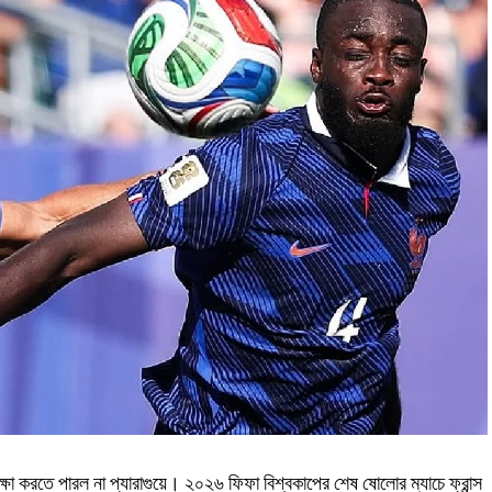
্ষা করতে পারল না প্যারাগুয়ে। ২০২৬ ফিফা বিশ্বকাপের শেষ ষোলোর ম্যাচে ফ্রান্স