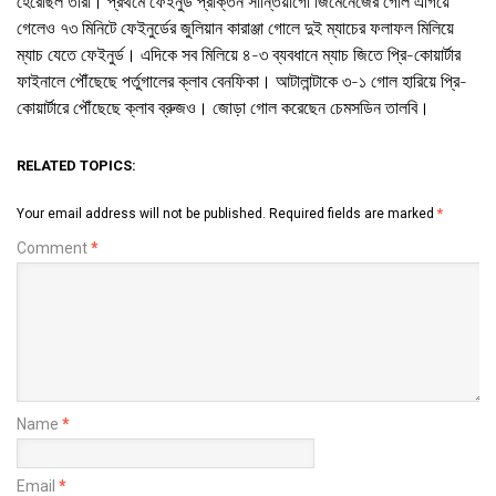
হেরেছিল তারা। প্রথমে ফেইনুর্ড প্রাক্তন সান্তিয়াগো জিমেনেজের গোল এগিয়ে
গেলেও ৭৩ মিনিটে ফেইনুর্ডের জুলিয়ান কারাঞ্জা গোলে দুই ম্যাচের ফলাফল মিলিয়ে
ম্যাচ যেতে ফেইনুর্ড। এদিকে সব মিলিয়ে ৪-৩ ব্যবধানে ম্যাচ জিতে প্রি-কোয়ার্টার
ফাইনালে পৌঁছেছে পর্তুগালের ক্লাব বেনফিকা। আটালান্টাকে ৩-১ গোল হারিয়ে প্রি-
কোয়ার্টারে পৌঁছেছে ক্লাব ব্রুজও। জোড়া গোল করেছেন চেমসডিন তালবি।
RELATED TOPICS:
Your email address will not be published.
Required fields are marked
*
Comment
*
Name
*
Email
*