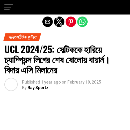
Exit mobile version
আন্তর্জাতিক ফুটবল
UCL 2024/25: সেল্টিককে হারিয়ে
চ্যাম্পিয়ন্স লিগের শেষ ষোলোয় বায়ার্ন।
বিদায় এসি মিলানের
Published
1 year ago
on
February 19, 2025
By
Ray Sportz