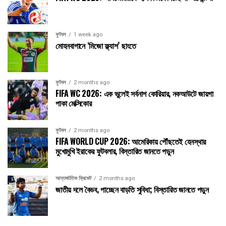
ফুটবল
1 week ago
মোহনবাগানে ‘মিজো ফ্ল্যাশ’ ছাংতে
ফুটবল
2 months ago
FIFA WC 2026: এক ভুলেই সর্বনাশ কোরিয়ার, নকআউটে জায়গা
পাকা মেক্সিকোর
ফুটবল
2 months ago
FIFA WORLD CUP 2026: আমেরিকায় পৌঁছতেই হেনস্থার
মুখোমুখি ইরাকের ফুটবলার, বিস্তারিত জানতে পড়ুন
আন্তর্জাতিক ক্রিকেট
2 months ago
জাতীয় দলে বৈভব, পাচ্ছেন বাড়তি সুবিধা; বিস্তারিত জানতে পড়ুন