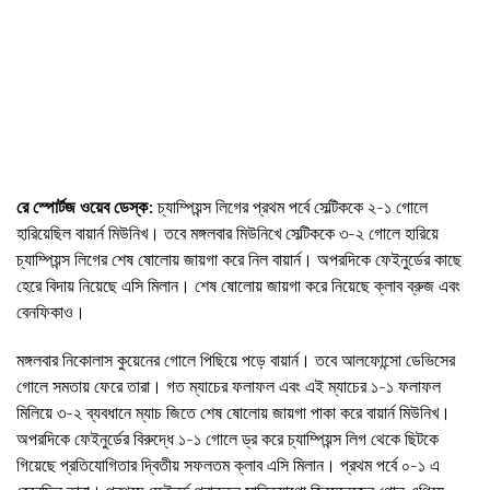
রে স্পোর্টজ ওয়েব ডেস্ক
: চ্যাম্পিয়ন্স লিগের প্রথম পর্বে সেল্টিককে ২-১ গোলে
হারিয়েছিল বায়ার্ন মিউনিখ। তবে মঙ্গলবার মিউনিখে সেল্টিককে ৩-২ গোলে হারিয়ে
চ্যাম্পিয়ন্স লিগের শেষ ষোলোয় জায়গা করে নিল বায়ার্ন। অপরদিকে ফেইনুর্ডের কাছে
হেরে বিদায় নিয়েছে এসি মিলান। শেষ ষোলোয় জায়গা করে নিয়েছে ক্লাব ব্রুজ এবং
বেনফিকাও।
মঙ্গলবার নিকোলাস কুয়েনের গোলে পিছিয়ে পড়ে বায়ার্ন। তবে আলফোন্সো ডেভিসের
গোলে সমতায় ফেরে তারা। গত ম্যাচের ফলাফল এবং এই ম্যাচের ১-১ ফলাফল
মিলিয়ে ৩-২ ব্যবধানে ম্যাচ জিতে শেষ ষোলোয় জায়গা পাকা করে বায়ার্ন মিউনিখ।
অপরদিকে ফেইনুর্ডের বিরুদ্ধে ১-১ গোলে ড্র করে চ্যাম্পিয়ন্স লিগ থেকে ছিটকে
গিয়েছে প্রতিযোগিতার দ্বিতীয় সফলতম ক্লাব এসি মিলান। প্রথম পর্বে ০-১ এ