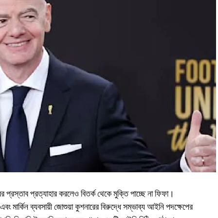
র প্রস্তাব প্রত্যাহার করলেও বিতর্ক থেকে মুক্তি পাচ্ছে না ফিফা।
বং মার্কিন ব্যবসায়ী জোশুয়া কুশনারের বিরুদ্ধে সম্ভাব্য আইনি পদক্ষেপের