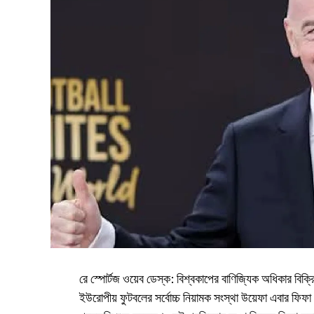
রে স্পোর্টজ ওয়েব ডেস্ক: বিশ্বকাপের বাণিজ্যিক অধিকার বিক্রি
ইউরোপীয় ফুটবলের সর্বোচ্চ নিয়ামক সংস্থা উয়েফা এবার ফিফা এ