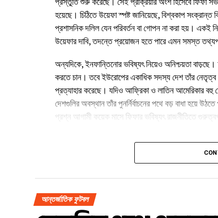
প্রস্তুতি শুরু করেছে। সেই প্রক্রিয়ার অংশ হিসেবে ফিফা স
হয়েছে। চিঠিতে উয়েফা স্পষ্ট জানিয়েছে, বিশ্বকাপ সংক্রান্ত 
প্রশাসনিক দলিল যেন পরিবর্তন বা গোপন না করা হয়। একই নির
উয়েফার দাবি, তদন্তে প্রয়োজন হতে পারে এমন সমস্ত তথ্য
অন্যদিকে, ইনফান্তিনোর ভবিষ্যৎ নিয়েও অনিশ্চয়তা বাড়ছে। আ
করতে চান। তবে ইউরোপের একাধিক সদস্য দেশ তাঁর নেতৃত্ব ন
প্রত্যাহার করেছে। যদিও আফ্রিকা ও লাতিন আমেরিকার বহু 
দেশগুলির অবস্থান তাঁর পুনর্নির্বাচনের পথে বড় বাধা হয়ে উ
প্রশ্ন আগামী কয়েক মাসে ফিফার ভবিষ্যৎ রাজনীতিতে গুরুত্বপ
CON
আন্তর্জাতিক ফুটবল