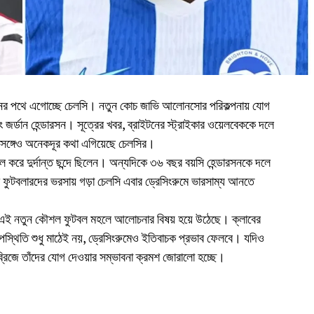
ঠনের পথে এগোচ্ছে চেলসি। নতুন কোচ জাভি আলোনসোর পরিকল্পনায় যোগ
জর্ডান হেন্ডারসন। সূত্রের খবর, ব্রাইটনের স্ট্রাইকার ওয়েলবেককে দলে
 সঙ্গেও অনেকদূর কথা এগিয়েছে চেলসির।
করে দুর্দান্ত ছন্দে ছিলেন। অন্যদিকে ৩৬ বছর বয়সি হেন্ডারসনকে দলে
ণ ফুটবলারদের ভরসায় গড়া চেলসি এবার ড্রেসিংরুমে ভারসাম্য আনতে
 এই নতুন কৌশল ফুটবল মহলে আলোচনার বিষয় হয়ে উঠেছে। ক্লাবের
পস্থিতি শুধু মাঠেই নয়, ড্রেসিংরুমেও ইতিবাচক প্রভাব ফেলবে। যদিও
 ব্রিজে তাঁদের যোগ দেওয়ার সম্ভাবনা ক্রমশ জোরালো হচ্ছে।