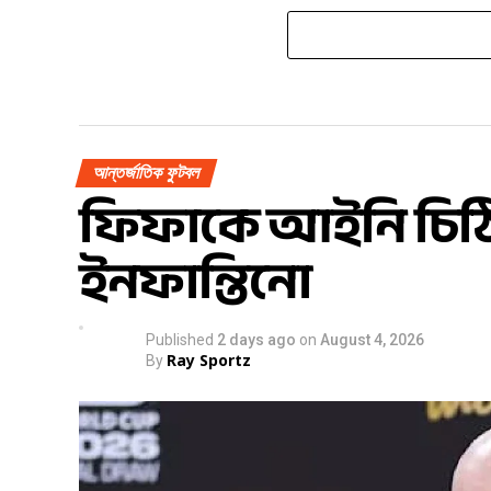
আন্তর্জাতিক ফুটবল
ফিফাকে আইনি চিঠ
ইনফান্তিনো
Published
2 days ago
on
August 4, 2026
Ray Sportz
By