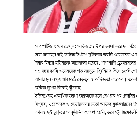
রে স্পোর্টজ ওয়েব ডেস্ক: অভিজ্ঞতার উপর ভরসা করে দল গ
হতে চলেছেন দুই অভিজ্ঞ ইংলিশ ফুটবলার ড্যানি ওয়েলবেক এবং 
টানার বিষয়ে ইতিবাচক আলোচনা হয়েছে, পাশাপাশি হেন্ডারসনের
৩৫ বছর বয়সি ওয়েলবেক গত মরসুমে প্রিমিয়ার লিগে ১৩টি গোল 
আনার মূল লক্ষ্য মাঝমাঠে নেতৃত্ব ও অভিজ্ঞতা বাড়ানো। তরু
অভিজ্ঞ মুখের দিকেই ঝুঁকেছে।
ইতিমধ্যেই একাধিক তরুণ তারকাকে দলে নেওয়ার পর চেলসির
বিশ্বাস, ওয়েলবেক ও হেন্ডারসনের মতো অভিজ্ঞ ফুটবলারদের উ
এখনও দুই চুক্তির আনুষ্ঠানিক ঘোষণা হয়নি, তবে স্ট্যামফোর্ড