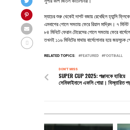
সুপার কাপ জিতল কাতালানরা।
ম্যাচের শুরু থেকেই দাপট বজায় রেখেছিল হ্যান্সি ফ্লি
এমবাপের গোলে সমতায় ফেরে রিয়াল মাদ্রিদ। ৭ মিনিট 
৮৪ মিনিটে ফেরান টোরেসের গোলে সমতায় ফেরে বার্সেল
তখনই ১১৬ মিনিটের মাথায় বার্সেলোনার হয়ে জয়সূচক গ
RELATED TOPICS:
FEATURED
FOOTBALL
DON'T MISS
SUPER CUP 2025: পঞ্জাবকে হারিয়ে
সেমিফাইনালে এফসি গোয়া। বিস্তারিত পড