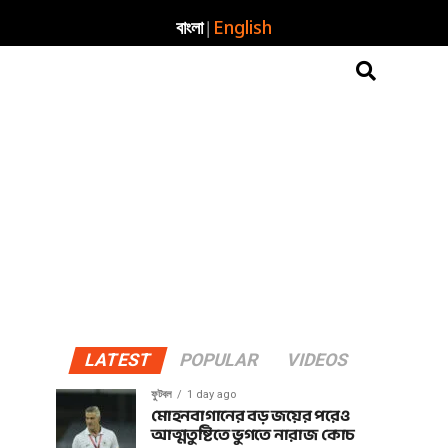
|
বাংলা
English
LATEST
POPULAR
VIDEOS
ফুটবল
1 day ago
মোহনবাগানের বড় জয়ের পরেও
আত্মতুষ্টিতে ভুগতে নারাজ কোচ