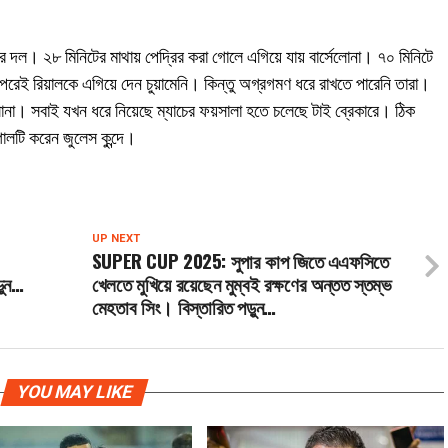
কের দল। ২৮ মিনিটের মাথায় পেদ্রির করা গোলে এগিয়ে যায় বার্সেলোনা। ৭০ মিনিটে
পরেই রিয়ালকে এগিয়ে দেন চুয়ামেনি। কিন্তু অগ্রগমণ ধরে রাখতে পারেনি তারা।
োনা। সবাই যখন ধরে নিয়েছে ম্যাচের ফয়সালা হতে চলেছে টাই ব্রেকারে। ঠিক
োলটি করেন জুলেস কুন্দে।
UP NEXT
SUPER CUP 2025: সুপার কাপ জিতে এএফসিতে
়ুন…
খেলতে মুখিয়ে রয়েছেন মুম্বই রক্ষণের অন্তত স্তম্ভ
মেহতাব সিং। বিস্তারিত পড়ুন…
YOU MAY LIKE