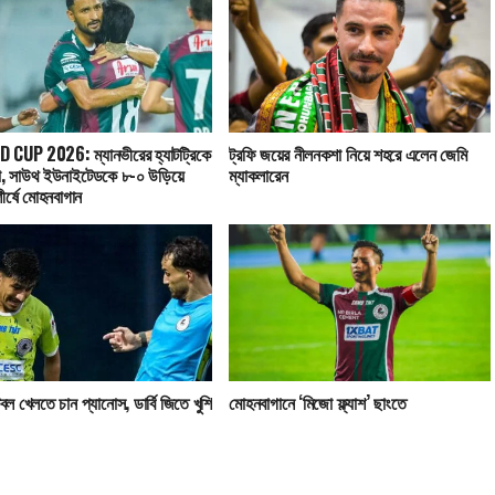
CUP 2026: ম্যানভীরের হ্যাটট্রিকে
ট্রফি জয়ের নীলনকশা নিয়ে শহরে এলেন জেমি
া, সাউথ ইউনাইটেডকে ৮-০ উড়িয়ে
ম্যাকলারেন
শীর্ষে মোহনবাগান
টবল খেলতে চান প্যানোস, ডার্বি জিতে খুশি
মোহনবাগানে ‘মিজো ফ্ল্যাশ’ ছাংতে