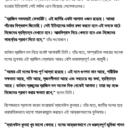
হওয়ার ইতিহাসই সেই মর্যাদা এনে দিয়েছে সেলেসাওদের।
“ব্রাজিল সবসময়ই ফেভারিট। এই জার্সির একটা আলাদা ওজন রয়েছে। আমরা
পাঁচবার বিশ্বকাপ জিতেছি। সেই ইতিহাসের মর্যাদা রক্ষা করতে হলে এই দলকে মাঠে
নিজেদের ব্যক্তিত্ব দেখাতে হবে। আত্মবিশ্বাস নিয়ে খেলতে হবে এবং নিজেদের
সামর্থ্যের প্রমাণ দিতে হবে,”
তাঁর সংযোজন।
বর্তমান ব্রাজিল দল নিয়ে যথেষ্ট আশাবাদী তিনি। তাঁর মতে, সাম্প্রতিক সময়ের অনেক
দলের তুলনায় এই ব্রাজিল স্কোয়াড আরও বেশি ভারসাম্যপূর্ণ এবং বহুমুখী।
“আমার এই দলের উপর পূর্ণ আস্থা রয়েছে। এই দলে গুণগত মান আছে, শারীরিক
সক্ষমতা আছে, গতি আছে, সৃজনশীলতা আছে এবং সবচেয়ে বড় কথা, ব্যক্তিত্ব
আছে। বর্তমান প্রজন্মের ব্রাজিল দল অনেক দিক থেকেই আলাদা। তারা বড় মঞ্চে
নিজেদের প্রমাণ করার ক্ষমতা রাখে,”
বলেন তিনি।
বিশেষভাবে প্রশংসা করেন ফরোয়ার্ড ম্যাথেউস কুনহার। তাঁর মতে, জাতীয় দলের হয়ে
ধারাবাহিকভাবে ভালো পারফরম্যান্স করছেন এই আক্রমণভাগের ফুটবলার।
“ম্যাথেউস কুনহা খুব ভালো খেলছে। দলের আক্রমণভাগে সে গুরুত্বপূর্ণ ভূমিকা পালন