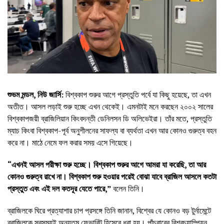
শুভম মন্ডল, নিউ জার্সি:
বিশ্বকাপ শুরুর আগে প্রস্তুতি পর্বে যা কিছু হয়েছে, তা এখন
অতীত। আসল লড়াই শুরু হচ্ছে এখন থেকেই। এমনটাই মনে করছেন ২০০২ সালের
বিশ্বকাপজয়ী ব্রাজিলিয়ান কিংবদন্তী ডেনিলসন ডি অলিভেইরা। তাঁর মতে, প্রস্তুতি
ম্যাচ কিংবা বিশ্বকাপ-পূর্ব অনুশীলনের সাফল্য বা ব্যর্থতা এখন আর কোনও গুরুত্ব বহন
করে না। মাঠে নেমে ফল করার সময় এসে গিয়েছে।
“এখনই আসল পরীক্ষা শুরু হচ্ছে। বিশ্বকাপ শুরুর আগে আমরা যা করেছি, তা আর
কোনও গুরুত্ব রাখে না। বিশ্বকাপ শুরু হওয়ার পরেই বোঝা যাবে ব্রাজিল আসলে কতটা
প্রস্তুত এবং এই দল কতদূর যেতে পারে,”
বলেন তিনি।
ব্রাজিলকে ঘিরে প্রত্যাশার চাপ প্রসঙ্গে তিনি জানান, বিশ্বের যে কোনও বড় টুর্নামেন্টে
ব্রাজিলকে সবসময়ই অন্যতম ফেভারিট হিসেবে ধরা হয়। পাঁচবারের বিশ্বচ্যাম্পিয়ন