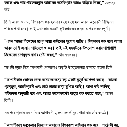
করছে এবং তার পারফরম্যান্স আমাদের আত্মবিশ্বাস আরও বাড়িয়ে দিচ্ছে,”
মন্তব্য
তাঁর।
তিনি আরও জানান, বিশ্বকাপ শুরু হওয়ার সঙ্গে সঙ্গে দল আরও অনেকটা বিচ্ছিন্ন
পরিবেশে থাকবে। তাই এখনকার সময়টা ফুটবলারদের জন্য বিশেষ গুরুত্বপূর্ণ।
“এখন আমরা নিজেদের মধ্যে সময় কাটানোর সুযোগ পাচ্ছি। বিশ্বকাপ শুরু হলে আমরা
আরও বেশি আলাদা পরিবেশে থাকব। তাই এই সময়টাকে উপভোগ করার পাশাপাশি
নিজেদের চাপমুক্ত রাখার চেষ্টা করছি,”
তাঁর মন্তব্য।
আগামী ম্যাচ নিয়ে আশাবাদী শোনালেও বাড়তি উত্তেজনায় ভাসতে নারাজ তিনি।
“আগামীকাল ভোরের দিকে আমাদের জন্য বড় একটা মুহূর্ত অপেক্ষা করছে। আমরা
প্রস্তুত, আত্মবিশ্বাসী এবং মাঠে নামার জন্য মুখিয়ে আছি। আশা করি সবকিছু
পরিকল্পনা অনুযায়ী হবে এবং আমরা ভালোভাবেই যাত্রা শুরু করতে পারব,”
বলেন
তিনি।
সবশেষে প্রথম ম্যাচ নিয়ে আশাবাদী হলেও সতর্ক সুর শোনা যায় তাঁর কণ্ঠে।
“আগামীকাল মরক্কোর বিরুদ্ধে আমাদের বিশ্বকাপ অভিযান শুরু হবে। মাঠে কী হয়,