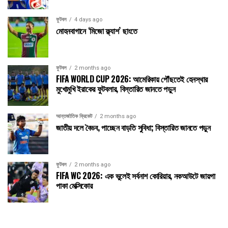
ফুটবল
4 days ago
মোহনবাগানে ‘মিজো ফ্ল্যাশ’ ছাংতে
ফুটবল
2 months ago
FIFA WORLD CUP 2026: আমেরিকায় পৌঁছতেই হেনস্থার
মুখোমুখি ইরাকের ফুটবলার, বিস্তারিত জানতে পড়ুন
আন্তর্জাতিক ক্রিকেট
2 months ago
জাতীয় দলে বৈভব, পাচ্ছেন বাড়তি সুবিধা; বিস্তারিত জানতে পড়ুন
ফুটবল
2 months ago
FIFA WC 2026: এক ভুলেই সর্বনাশ কোরিয়ার, নকআউটে জায়গা
পাকা মেক্সিকোর