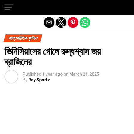
Exit mobile version
আন্তর্জাতিক ফুটবল
ভিনিসিয়াসের গোলে রুদ্ধশ্বাস জয়
ব্রাজিলের
Published
1 year ago
on
March 21, 2025
By
Ray Sportz