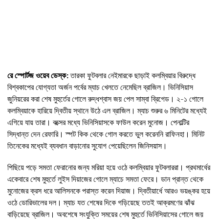
রে স্পোর্টজ ওয়েব ডেস্ক:
তারকা ফুটবলার নেইমারকে ছাড়াই কলম্বিয়ার বিরুদ্ধে
বিশ্বকাপের যোগ্যতা অর্জন পর্বের ম্যাচ খেলতে নেমেছিল ব্রাজিল। ভিনিসিয়াস
জুনিয়রের করা শেষ মুহুর্তের গোলে রুদ্ধশ্বাস জয় পেল সাম্বা ব্রিগেড। ২-১ গোলে
কলম্বিয়াকে হারিয়ে দ্বিতীয় স্থানে উঠে এল ব্রাজিল। ম্যাচ শুরুর ৬ মিনিটের মধ্যেই
এগিয়ে যায় তারা। বক্সের মধ্যে ভিনিসিয়াসকে ফাউল করেন মুনোজ। পেনাল্টির
সিদ্ধান্ত দেন রেফারি। স্পট কিক থেকে গোল করতে ভুল করেননি রাফিনহা। মিনিট
তিনেকের মধ্যেই ব্যবধান বাড়ানোর সুযোগ পেয়েছিলেন জিনিসয়াস।
পিছিয়ে পড়ে সমতা ফেরানোর জন্য মরিয়া হয়ে ওঠে কলম্বিয়ার ফুটবলাররা। প্রথমার্ধের
একেবারে শেষ মুহুর্তে লুইস দিয়াজের গোলে ম্যাচে সমতা ফেরে। ডান প্রান্ত থেকে
মুনোজের ক্রস ধরে আলিসনকে পরাস্ত করেন দিয়াজ। দ্বিতীয়ার্ধে আরও ভয়ঙ্কর হয়ে
ওঠে ডোরিভালের দল। ম্যাচ যত শেষের দিকে গড়িয়েছে ততই আক্রমণের ঝাঁঝ
বাড়িয়েছে ব্রাজিল। অবশেষে সংযুক্তি সময়ের শেষ মুহুর্তে ভিনিসিয়াসের গোলে জয়