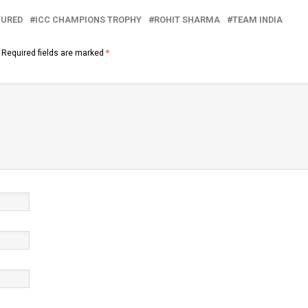
TURED
ICC CHAMPIONS TROPHY
ROHIT SHARMA
TEAM INDIA
Required fields are marked
*