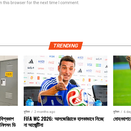
 this browser for the next time I comment.
TRENDING
ফুটবল
6 da
ফুটবল
2 months ago
মোহনবাগানে
িশ্বকাপ
FIFA WC 2026: আলজেরিয়াকে হালকাভাবে নিচ্ছে
ডেনিলসন ডি
না আর্জেন্টিনা