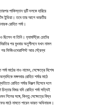
তারপর পাকিস্তান দুটি দলকে হারিয়ে
 টিম ইন্ডিয়া। তবে তার আগে ভারতীয়
িনায়ক রোহিত শর্মা।
 ছিলেন না তিনি। হ্যামস্ট্রিং চোটের
ন বিরতির পর বুধবার অনুশীলনে যখন নামল
পর ফিজিওথেরাপিস্ট আর স্ট্রেন্থ
শর্মা মাঠের নাও নামেন, সেক্ষেত্রে বিশেষ
ন্যদিকে মঙ্গলবার রোহিত শর্মার মাঠে
িতিতে রোহিত শর্মার বিকল্প হিসেবে দলে
ন্তার বিষয় যদি রোহিত শর্মা সত্যিই
গিলের সঙ্গে, কিন্তু সেক্ষেত্রে বিঘ্ন
ে ফের মাঠে নামতে পারেন ভারত অধিনায়ক।