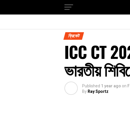
ক্রিকেট
ICC CT 2025
ভারতীয় শিবি
Published
1 year ago
on
F
By
Ray Sportz