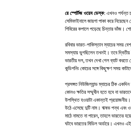
রে স্পোর্টজ ওয়েব ডেস্ক
: এখনও পর্যন্ত চ
সেমিফাইনালে জায়গা পাকা করে নিয়েছেন রো
শিবিরের কপালে পড়েছে চিন্তার ভাঁজ। শোন
রবিবার ভারত-পাকিস্তান ম্যাচের সময় বে
সমস্যায় ভুগছিলেন তখনই। তবে দ্বিতীয় ই
ভারতীয় দল, তখন দেখা গেল ব্যাট করতে
কন্ডিশনিং কোচের সঙ্গে কিছুক্ষণ সময় কাট
প্রসঙ্গত নিউজিল্যান্ড ম্যাচের ঠিক একদিন
কোনও ক্ষতির সম্মুখীন হতে হবে না ভারতকে
উপস্থিত হওয়াটা একান্তই প্রয়োজনীয়। 
উঠে এসেছে দুটি নাম। ঋষভ পন্থ এবং ওয়
মাঠে নামতে না পারেন, তাহলে ভারতের হয়ে
ঘটবে ভারতের মিডিল অর্ডারে। এখনও এই প্