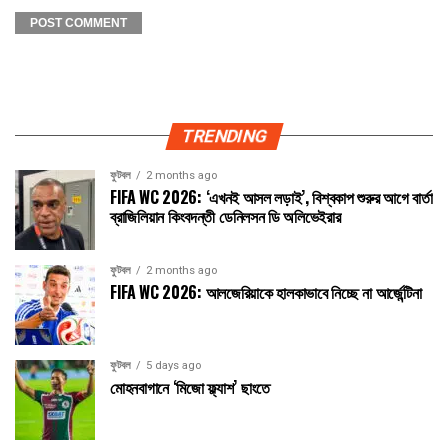
TRENDING
ফুটবল
2 months ago
FIFA WC 2026: ‘এখনই আসল লড়াই’, বিশ্বকাপ শুরুর আগে বার্তা
ব্রাজিলিয়ান কিংবদন্তী ডেনিলসন ডি অলিভেইরার
ফুটবল
2 months ago
FIFA WC 2026: আলজেরিয়াকে হালকাভাবে নিচ্ছে না আর্জেন্টিনা
ফুটবল
5 days ago
মোহনবাগানে ‘মিজো ফ্ল্যাশ’ ছাংতে