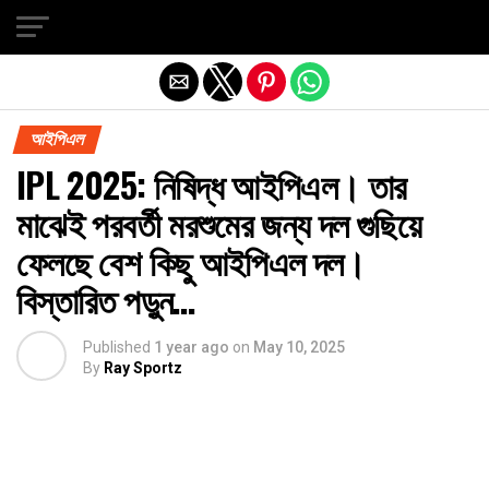
Exit mobile version
আইপিএল
IPL 2025: নিষিদ্ধ আইপিএল। তার
মাঝেই পরবর্তী মরশুমের জন্য দল গুছিয়ে
ফেলছে বেশ কিছু আইপিএল দল।
বিস্তারিত পড়ুন…
Published
1 year ago
on
May 10, 2025
By
Ray Sportz