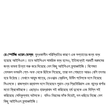
রে স্পোর্টজ ওয়েব ডেস্ক
: যুদ্ধকালীন পরিস্থিতির কারণে এক সপ্তাহের জন্য বন্ধ
হয়েছে আইপিএল। তবে আইপিএল সাময়িক বন্ধ হলেও, ইতিমধ্যেই পরবর্তী মরশুমের
জন্য ভাবনা চিন্তা শুরু করে দিয়েছে বেশ কিছু আইপিএল ফ্র্যাঞ্চাইজি। বিশেষত
যেসকল দলগুলি প্লে-অফ থেকে ছিটকে গিয়েছে, তারা দল গোছাতে আরও বেশি তৎপর
হয়ে উঠেছে। যেখানে আয়ুষ মাত্রে, ডেওয়াল্ড ব্রেভিস, উর্বিল পটেলকে দলে নিয়েছে
সিএসকে। রাজস্থান রয়্যালস দলে নিয়েছেন লুয়ান-দ্রে প্রিটোরিয়াস এবং নান্দ্রে বার্গার
মতো ক্রিকেটারকে। এছাড়াও হায়দ্রাবাদ সই করিয়েছে হর্ষ দুবেকে এবং দিল্লি সই
করিয়েছে সেদিকুল্লাহ অটলকে। যদিও নিয়মের ফাঁক দিয়েই, দল গুছিয়ে নিচ্ছে বেশ
কিছু আইপিএল ফ্র্যাঞ্চাইজি।