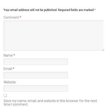
Your email address will not be published.
Required fields are marked
*
Comment
*
Name
*
Email
*
Website
Save my name, email, and website in this browser for the next
time I comment.