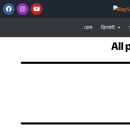
হোম
ক্রিকেট
All