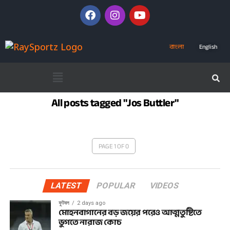
বাংলা
English
All posts tagged "Jos Buttler"
PAGE 1 OF 0
LATEST
POPULAR
VIDEOS
ফুটবল
2 days ago
মোহনবাগানের বড় জয়ের পরেও আত্মতুষ্টিতে
ভুগতে নারাজ কোচ